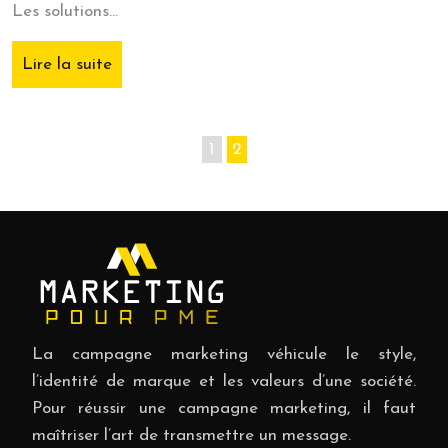
Les solutions…
Lire la suite
1
2
La campagne marketing véhicule le style,
l’identité de marque et les valeurs d’une société.
Pour réussir une campagne marketing, il faut
maîtriser l’art de transmettre un message.