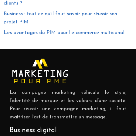
clients ?
Business : tout ce qu’il faut savoir pour réussir son
projet PIM
Les avantages du PIM pour l’e-commerce multicanal
La campagne marketing véhicule le style,
l’identité de marque et les valeurs d’une société.
Pour réussir une campagne marketing, il faut
maîtriser l’art de transmettre un message.
Business digital